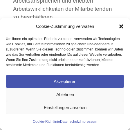
Arbeitsansprüchen und erlebten
Arbeitswirklichkeiten der Mitarbeitenden
zu beschäftigen.
Die spannenden Ergebnisse finden Sie
Cookie-Zustimmung verwalten
hier.
Um Ihnen ein optimales Erlebnis zu bieten, verwenden wir Technologien
wie Cookies, um Geräteinformationen zu speichern und/oder darauf
zuzugreifen. Wenn Sie diesen Technologien zustimmen, können wir Daten
wie das Surfverhalten oder eindeutige IDs auf dieser Website verarbeiten.
Wenn Sie Ihre Zustimmung nicht erteilen oder zurückziehen, können
bestimmte Merkmale und Funktionen beeinträchtigt werden.
Impressum
Datenschutz
Akzeptieren
© 2026 cisikconsulting GmbH
Ablehnen
Einstellungen ansehen
Cookie-Richtlinie
Datenschutz
Impressum